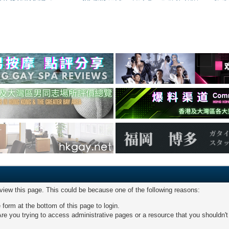
 view this page. This could be because one of the following reasons:
 form at the bottom of this page to login.
re you trying to access administrative pages or a resource that you shouldn't