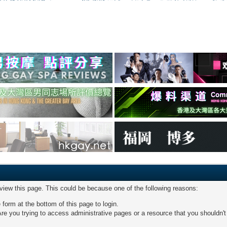
 view this page. This could be because one of the following reasons:
 form at the bottom of this page to login.
re you trying to access administrative pages or a resource that you shouldn't