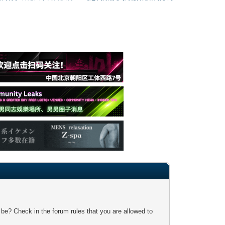
 be? Check in the forum rules that you are allowed to