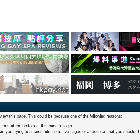
 view this page. This could be because one of the following reasons:
 form at the bottom of this page to login.
re you trying to access administrative pages or a resource that you shouldn't