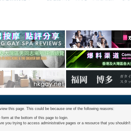
 view this page. This could be because one of the following reasons:
 form at the bottom of this page to login.
re you trying to access administrative pages or a resource that you shouldn't