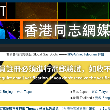
世界各地同志熱點 Global Gay Spots ■■■■
HKGAY.net Telegram 群組
 Beijing
台北 Taipei
■日本 Japan：
東京 Tokyo
■泰國 Thailand：
曼谷 Bang
百萬挑戰再被翻出 Threads 帖文批涉虐兒
#台灣地區通過同性婚姻
#【大