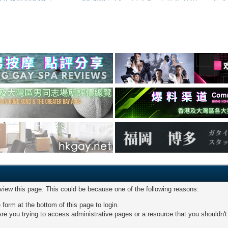
 view this page. This could be because one of the following reasons:
 form at the bottom of this page to login.
re you trying to access administrative pages or a resource that you shouldn't