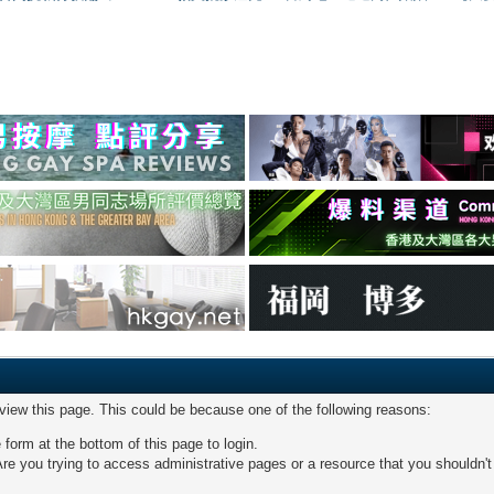
 view this page. This could be because one of the following reasons:
 form at the bottom of this page to login.
re you trying to access administrative pages or a resource that you shouldn't