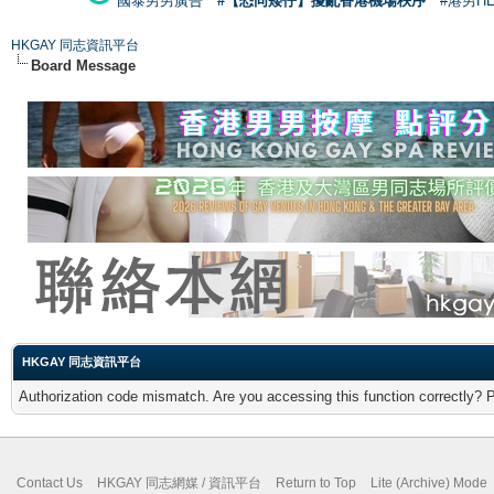
國泰男男廣告
#【恐同矮仔】擾亂香港機場秩序
#港男H
HKGAY 同志資訊平台
Board Message
HKGAY 同志資訊平台
Authorization code mismatch. Are you accessing this function correctly? 
Contact Us
HKGAY 同志網媒 / 資訊平台
Return to Top
Lite (Archive) Mode