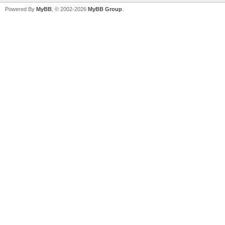
Powered By
MyBB
, © 2002-2026
MyBB Group
.