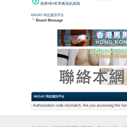
港男HEHE率漸高的原因
HKGAY 同志資訊平台
Board Message
HKGAY 同志資訊平台
Authorization code mismatch. Are you accessing this func