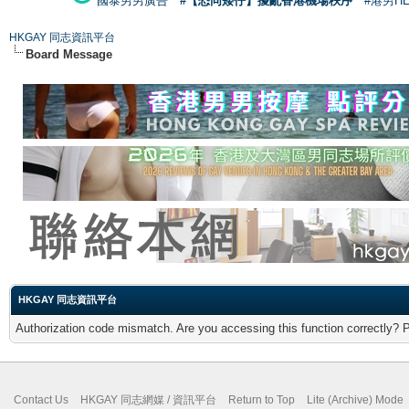
國泰男男廣告
#【恐同矮仔】擾亂香港機場秩序
#港男H
HKGAY 同志資訊平台
Board Message
HKGAY 同志資訊平台
Authorization code mismatch. Are you accessing this function correctly? 
Contact Us
HKGAY 同志網媒 / 資訊平台
Return to Top
Lite (Archive) Mode