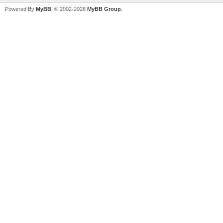
Powered By
MyBB
, © 2002-2026
MyBB Group
.