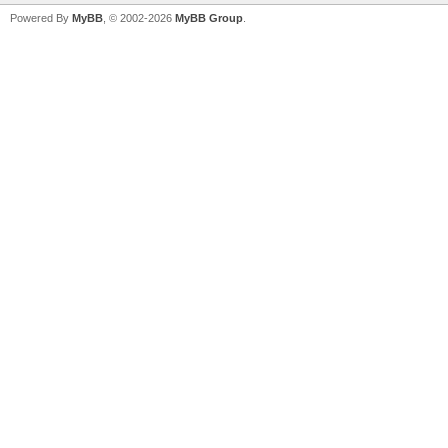
Powered By
MyBB
, © 2002-2026
MyBB Group
.