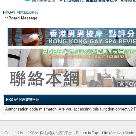
國泰男男廣告
#【恐同矮仔】擾亂香港機場秩序
#港男H
HKGAY 同志資訊平台
Board Message
HKGAY 同志資訊平台
Authorization code mismatch. Are you accessing this function correctly? 
Contact Us
HKGAY 同志網媒 / 資訊平台
Return to Top
Lite (Archive) Mode