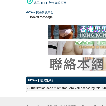
港男HEHE率漸高的原因
HKGAY 同志資訊平台
Board Message
HKGAY 同志資訊平台
Authorization code mismatch. Are you accessing this func