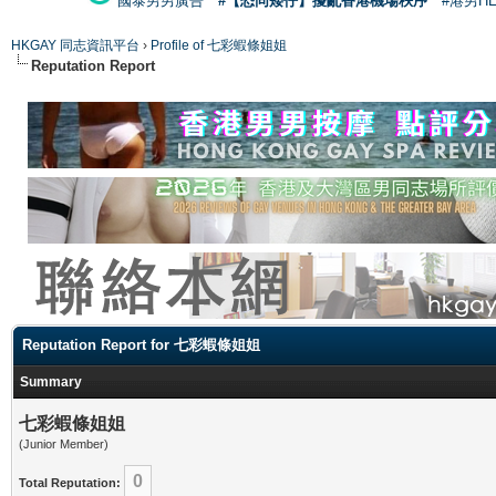
國泰男男廣告
#【恐同矮仔】擾亂香港機場秩序
#港男H
HKGAY 同志資訊平台
›
Profile of 七彩蝦條姐姐
Reputation Report
Reputation Report for 七彩蝦條姐姐
Summary
七彩蝦條姐姐
(Junior Member)
0
Total Reputation: