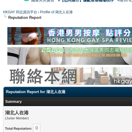
國泰男男廣告
#【恐同矮仔】擾亂香港機場秩序
#港男H
HKGAY 同志資訊平台
›
Profile of 湖北人在港
Reputation Report
Reputation Report for 湖北人在港
Summary
湖北人在港
(Junior Member)
0
Total Reputation: