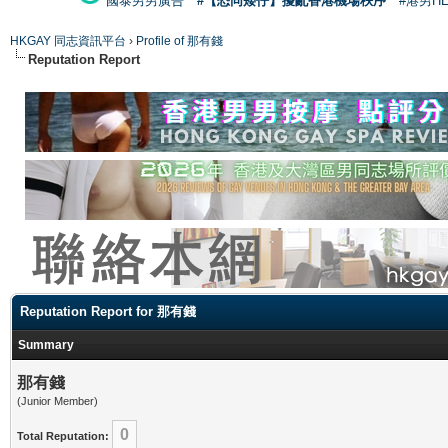
國泰男男廣告
#【恐同矮仔】擾亂香港機場秩序
#港男H
HKGAY 同志資訊平台
›
Profile of 那有錢
Reputation Report
Reputation Report for 那有錢
Summary
那有錢
(Junior Member)
0
Total Reputation: