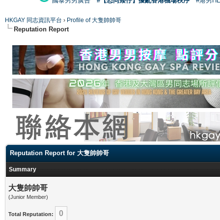
國泰男男廣告
#【恐同矮仔】擾亂香港機場秩序
#港男H
HKGAY 同志資訊平台
›
Profile of 大隻帥帥哥
Reputation Report
Reputation Report for 大隻帥帥哥
Summary
大隻帥帥哥
(Junior Member)
0
Total Reputation: