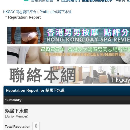
國泰男男廣告
#【恐同矮仔】擾亂香港機場秩序
#港男H
HKGAY 同志資訊平台
›
Profile of 蜗居下水道
Reputation Report
Reputation Report for 蜗居下水道
Summary
蜗居下水道
(Junior Member)
0
Total Reputation: