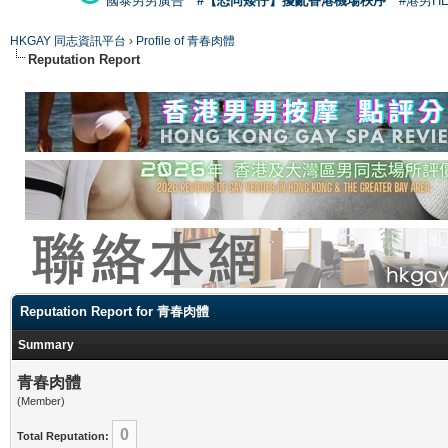
國泰男男廣告
#【恐同矮仔】擾亂香港機場秩序
#港男H
HKGAY 同志資訊平台
›
Profile of 青春肉體
Reputation Report
Reputation Report for 青春肉體
Summary
青春肉體
(Member)
0
Total Reputation: