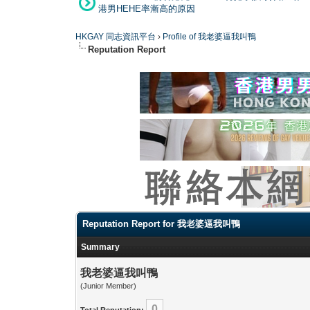
港男HEHE率漸高的原因
HKGAY 同志資訊平台
›
Profile of 我老婆逼我叫鴨
Reputation Report
Reputation Report for 我老婆逼我叫鴨
Summary
我老婆逼我叫鴨
(Junior Member)
0
Total Reputation: