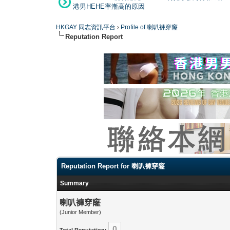
港男HEHE率漸高的原因
HKGAY 同志資訊平台
›
Profile of 喇叭褲穿窿
Reputation Report
Reputation Report for 喇叭褲穿窿
Summary
喇叭褲穿窿
(Junior Member)
0
Total Reputation: