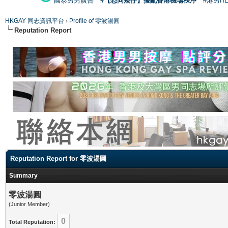
國泰男男廣告
#【恐同矮仔】擾亂香港機場秩序
#港男H
HKGAY 同志資訊平台
›
Profile of 零波湯圓
Reputation Report
Reputation Report for 零波湯圓
Summary
零波湯圓
(Junior Member)
0
Total Reputation: