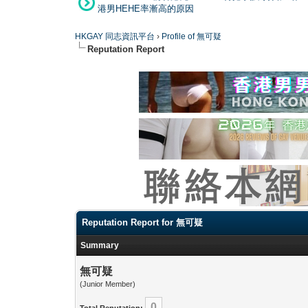
港男HEHE率漸高的原因
HKGAY 同志資訊平台
›
Profile of 無可疑
Reputation Report
Reputation Report for 無可疑
Summary
無可疑
(Junior Member)
0
Total Reputation: