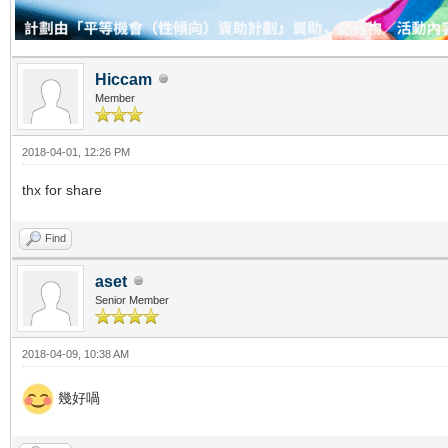
Hiccam
Member
2018-04-01, 12:26 PM
thx for share
Find
aset
Senior Member
2018-04-09, 10:38 AM
幾好喎