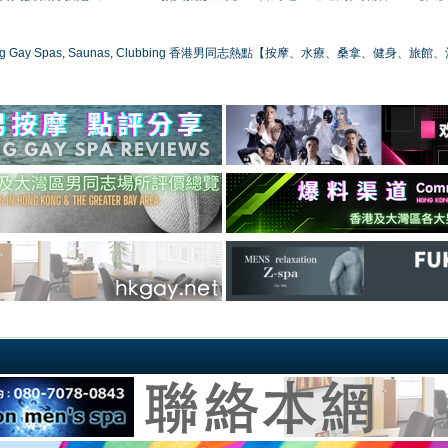
ong Gay Spas, Saunas, Clubbing 香港男同志熱點【按摩、水療、桑拿、健身、旅館