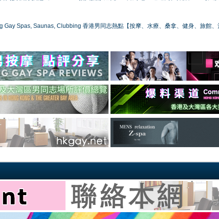
ong Gay Spas, Saunas, Clubbing 香港男同志熱點【按摩、水療、桑拿、健身、旅館