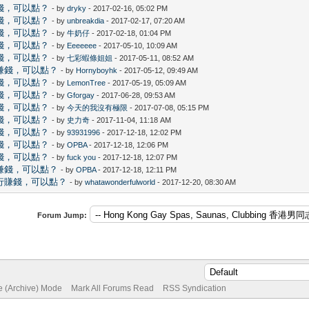
錢，可以點？
- by
dryky
- 2017-02-16, 05:02 PM
錢，可以點？
- by
unbreakdia
- 2017-02-17, 07:20 AM
錢，可以點？
- by
牛奶仔
- 2017-02-18, 01:04 PM
錢，可以點？
- by
Eeeeeee
- 2017-05-10, 10:09 AM
錢，可以點？
- by
七彩蝦條姐姐
- 2017-05-11, 08:52 AM
賺錢，可以點？
- by
Hornyboyhk
- 2017-05-12, 09:49 AM
錢，可以點？
- by
LemonTree
- 2017-05-19, 05:09 AM
錢，可以點？
- by
Gforgay
- 2017-06-28, 09:53 AM
錢，可以點？
- by
今天的我沒有極限
- 2017-07-08, 05:15 PM
錢，可以點？
- by
史力奇
- 2017-11-04, 11:18 AM
錢，可以點？
- by
93931996
- 2017-12-18, 12:02 PM
錢，可以點？
- by
OPBA
- 2017-12-18, 12:06 PM
錢，可以點？
- by
fuck you
- 2017-12-18, 12:07 PM
賺錢，可以點？
- by
OPBA
- 2017-12-18, 12:11 PM
行賺錢，可以點？
- by
whatawonderfulworld
- 2017-12-20, 08:30 AM
Forum Jump:
te (Archive) Mode
Mark All Forums Read
RSS Syndication