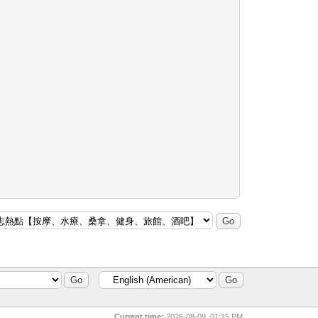
Current time:
2026-08-09, 01:15 PM