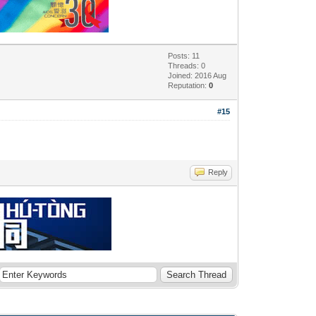
Posts: 11
Threads: 0
Joined: 2016 Aug
Reputation:
0
#15
Reply