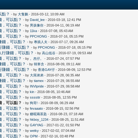
以點？
- by
大隻鵬
- 2016-03-12, 10:09 AM
錢，可以點？
- by
David_lee
- 2016-03-18, 12:41 PM
錢，可以點？
- by
男孩像你
- 2016-04-11, 06:19 AM
錢，可以點？
- by
11ka
- 2016-07-08, 05:43 AM
錢，可以點？
- by
PPCHONG
- 2016-07-16, 05:15 PM
賺錢，可以點？
- by
專插人夫
- 2016-07-17, 09:26 AM
行賺錢，可以點？
- by
PPCHONG
- 2016-07-18, 05:15 PM
想入行賺錢，可以點？
- by
高山低谷
- 2016-07-19, 09:53 AM
錢，可以點？
- by
。杰仔。
- 2016-07-24, 07:57 PM
賺錢，可以點？
- by
韓寒含
- 2016-08-09, 09:11 AM
行賺錢，可以點？
- by
香港GAY仔
- 2016-08-09, 12:53 PM
錢，可以點？
- by
大屌弟弟
- 2016-07-28, 06:35 AM
賺錢，可以點？
- by
tiamex
- 2016-07-29, 06:55 AM
錢，可以點？
- by
INVIpride
- 2016-07-29, 06:58 AM
錢，可以點？
- by
kin
- 2016-08-05, 10:46 AM
錢，可以點？
- by
ssssttr
- 2016-08-05, 12:55 PM
錢，可以點？
- by
狗哥!
- 2016-08-09, 06:29 AM
錢，可以點？
- by
fevaaato
- 2016-08-15, 02:56 PM
錢，可以點？
- by
糖呢兩茶匙
- 2016-08-23, 07:18 AM
錢，可以點？
- by
hkboy_1234
- 2016-08-25, 11:51 AM
錢，可以點？
- by
GAYYAG
- 2017-01-22, 01:50 PM
錢，可以點？
- by
wetky
- 2017-02-02, 07:04 AM
錢，可以點？
- by
OPM
- 2017-02-16, 03:48 PM