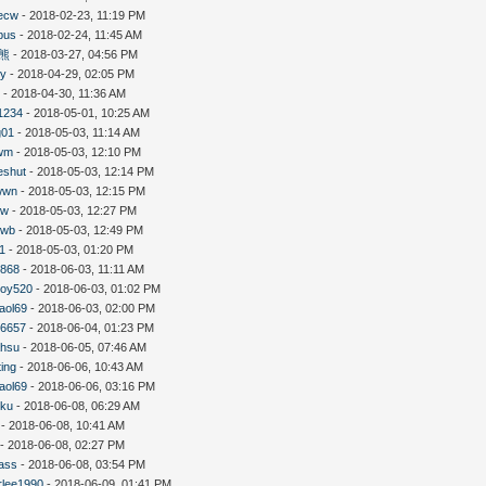
ecw
- 2018-02-23, 11:19 PM
bus
- 2018-02-24, 11:45 AM
熊
- 2018-03-27, 04:56 PM
ey
- 2018-04-29, 02:05 PM
i
- 2018-04-30, 11:36 AM
1234
- 2018-05-01, 10:25 AM
g01
- 2018-05-03, 11:14 AM
wm
- 2018-05-03, 12:10 PM
eshut
- 2018-05-03, 12:14 PM
wwn
- 2018-05-03, 12:15 PM
qw
- 2018-05-03, 12:27 PM
owb
- 2018-05-03, 12:49 PM
1
- 2018-05-03, 01:20 PM
6868
- 2018-06-03, 11:11 AM
boy520
- 2018-06-03, 01:02 PM
aol69
- 2018-06-03, 02:00 PM
e6657
- 2018-06-04, 01:23 PM
ahsu
- 2018-06-05, 07:46 AM
ing
- 2018-06-06, 10:43 AM
aol69
- 2018-06-06, 03:16 PM
uku
- 2018-06-08, 06:29 AM
- 2018-06-08, 10:41 AM
- 2018-06-08, 02:27 PM
ass
- 2018-06-08, 03:54 PM
rlee1990
- 2018-06-09, 01:41 PM