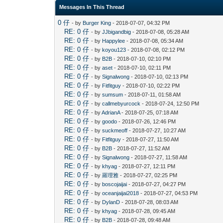
Messages In This Thread
0 仔
- by
Burger King
- 2018-07-07, 04:32 PM
RE: 0 仔
- by
JJbigandbig
- 2018-07-08, 05:28 AM
RE: 0 仔
- by
Happylee
- 2018-07-08, 05:34 AM
RE: 0 仔
- by
koyou123
- 2018-07-08, 02:12 PM
RE: 0 仔
- by
B2B
- 2018-07-10, 02:10 PM
RE: 0 仔
- by
aset
- 2018-07-10, 02:11 PM
RE: 0 仔
- by
Signalwong
- 2018-07-10, 02:13 PM
RE: 0 仔
- by
Fitfitguy
- 2018-07-10, 02:22 PM
RE: 0 仔
- by
sumsum
- 2018-07-11, 01:58 AM
RE: 0 仔
- by
callmebyurcock
- 2018-07-24, 12:50 PM
RE: 0 仔
- by
AdrianA
- 2018-07-25, 07:18 AM
RE: 0 仔
- by
goodo
- 2018-07-26, 12:46 PM
RE: 0 仔
- by
suckmeoff
- 2018-07-27, 10:27 AM
RE: 0 仔
- by
Fitfitguy
- 2018-07-27, 11:50 AM
RE: 0 仔
- by
B2B
- 2018-07-27, 11:52 AM
RE: 0 仔
- by
Signalwong
- 2018-07-27, 11:58 AM
RE: 0 仔
- by
khyag
- 2018-07-27, 12:11 PM
RE: 0 仔
- by
羅理雅
- 2018-07-27, 02:25 PM
RE: 0 仔
- by
boscojaijai
- 2018-07-27, 04:27 PM
RE: 0 仔
- by
oceanjaijai2018
- 2018-07-27, 04:53 PM
RE: 0 仔
- by
DylanD
- 2018-07-28, 08:03 AM
RE: 0 仔
- by
khyag
- 2018-07-28, 09:45 AM
RE: 0 仔
- by
B2B
- 2018-07-28, 09:48 AM