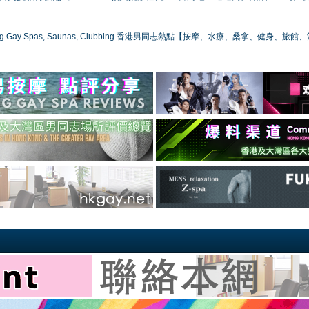
ong Gay Spas, Saunas, Clubbing 香港男同志熱點【按摩、水療、桑拿、健身、旅館