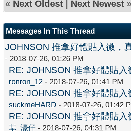
«
Next Oldest
|
Next Newest
Messages In This Thread
JOHNSON 推拿好體貼入微
- 2018-07-26, 01:26 PM
RE: JOHNSON 推拿好
ronron_12
- 2018-07-26, 01:41 PM
RE: JOHNSON 推拿好
suckmeHARD
- 2018-07-26, 01:42 
RE: JOHNSON 推拿好
基_濠仔
- 2018-07-26, 04:31 PM