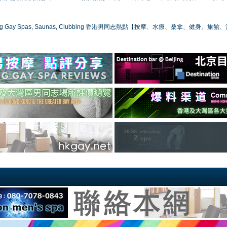
ong Gay Spas, Saunas, Clubbing 香港男同志熱點【按摩、水療、桑拿、健身、旅館