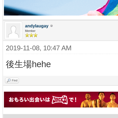
andylaugay
Member
2019-11-08, 10:47 AM
後生場hehe
Find