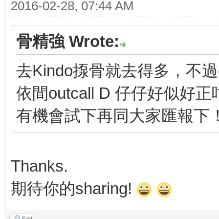
2016-02-28, 07:44 AM
骨精強 Wrote:
去Kindo揼骨就去得多，不過o
依間outcall D 仔仔好似好
有機會試下再同大家匯報下
Thanks.
期待你的sharing!
Find