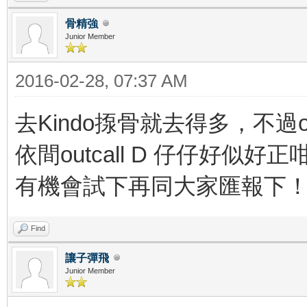
骨精強
Junior Member
2016-02-28, 07:37 AM
去Kindo揼骨就去得多，不過o
依間outcall D 仔仔好似好正
有機會試下再同大家匯報下
Find
讓子彈飛
Junior Member