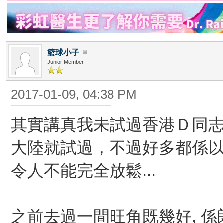
籃球小子
Junior Member
2017-01-09, 04:38 PM
其實講真我未試過香港Ｄ同志按
大陸就試過，不過好多都係以
令人不能完全放鬆...
之前去過一間旺角既幾好, 係朗