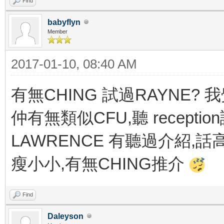
Find
babyflyn
Member
2017-01-10, 08:40 AM
有無CHING 試過RAYNE? 我
仲有無類似CFU,聽 recepti
LAWRENCE 有聽過介紹,話
瘦小小,有無CHING推介
Find
Daleyson