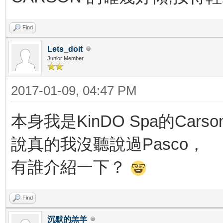
Find
Lets_doit
Junior Member
2017-01-09, 04:47 PM
本身我是KinDO Spa的Cars
說真的我沒聽說過Pasco，
有誰介紹一下？
Find
沉默的羔羊