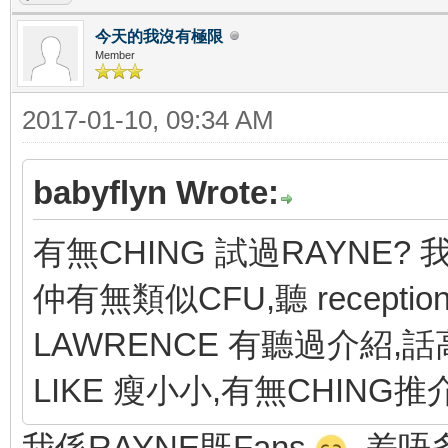
今天的我沒有極限
Member
2017-01-10, 09:34 AM
babyflyn Wrote:
有無CHING 試過RAYNE? 我
仲有無類似CFU,聽 recept
LAWRENCE 有聽過介紹,
LIKE 瘦小小,有無CHING推
我係RAYNE既Fans
差唔多