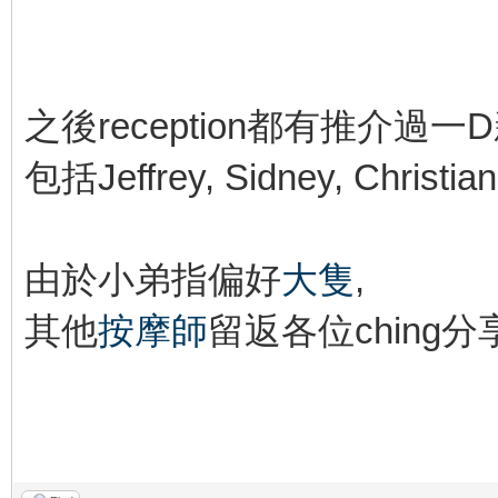
之後reception都有推介過
包括Jeffrey, Sidney, Christian,
由於小弟指偏好
大隻
,
其他
按摩師
留返各位ching分享
kindohk.com