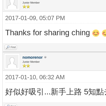
Junior Member
2017-01-09, 05:07 PM
Thanks for sharing ching
Find
nomorenor
Junior Member
2017-01-10, 06:32 AM
好似好吸引...新手上路 5知