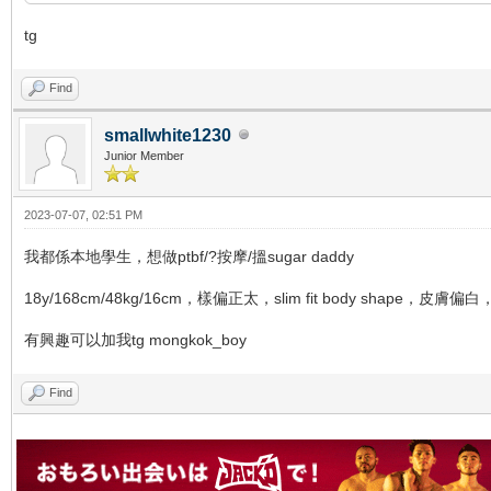
tg
Find
smallwhite1230
Junior Member
2023-07-07, 02:51 PM
我都係本地學生，想做ptbf/?按摩/搵sugar daddy
18y/168cm/48kg/16cm，樣偏正太，slim fit body shape，皮
有興趣可以加我tg mongkok_boy
Find