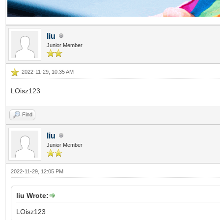
liu
Junior Member
2022-11-29, 10:35 AM
LOisz123
Find
liu
Junior Member
2022-11-29, 12:05 PM
liu Wrote:
LOisz123