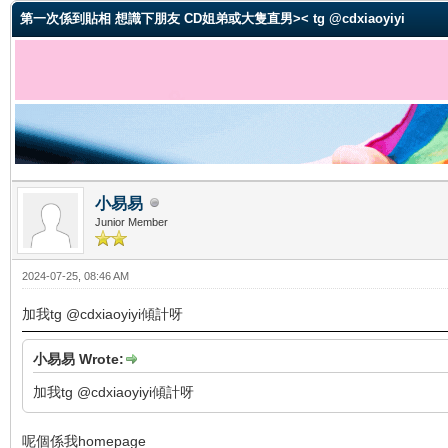
第一次係到貼相 想識下朋友 CD姐弟或大隻直男>< tg @cdxiaoyiyi
小易易
Junior Member
2024-07-25, 08:46 AM
加我tg @cdxiaoyiyi傾計呀
小易易 Wrote:
加我tg @cdxiaoyiyi傾計呀
呢個係我homepage