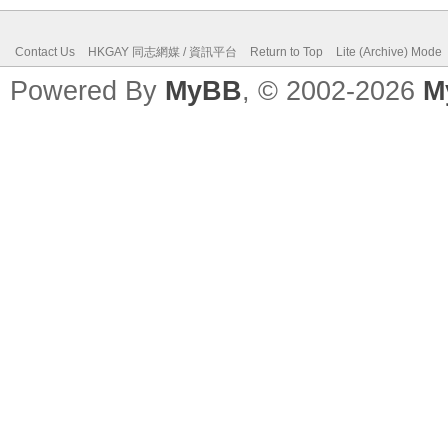
Contact Us
HKGAY 同志網媒 / 資訊平台
Return to Top
Lite (Archive) Mode
Powered By
MyBB
, © 2002-2026
M