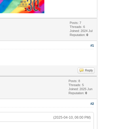
Posts: 7
Threads: 6
Joined: 2024 Jul
Reputation:
0
#1
Reply
Posts: 8
Threads: 5
Joined: 2025 Jun
Reputation:
0
#2
(2025-04-10, 06:00 PM)