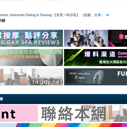
 curious, bisexuals Dating & Sharing 【直男／Bi仔區】 （貼圖、分享）
畀錢
錢