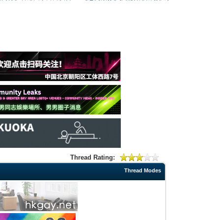
Thread Rating:
Thread Modes