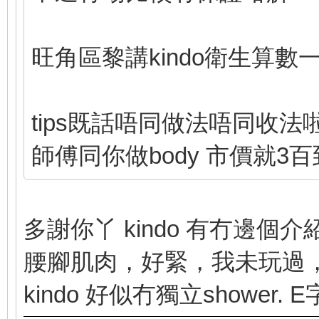
旺角區黎講kindo衛生算數
tips既話唔同做法唔同收法
師傅同你做body 市價就3百
多謝你丫 kindo 有冇邊個
腰腳肌肉，好緊，我未玩過
kindo 好似冇獨立shower. E字