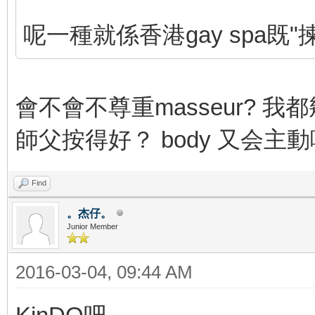
呢一種就係香港gay spa既"
會不會不尊重masseur? 我
師父按得好？ body 又会主
Find
。杰仔。
Junior Member
2016-03-04, 09:44 AM