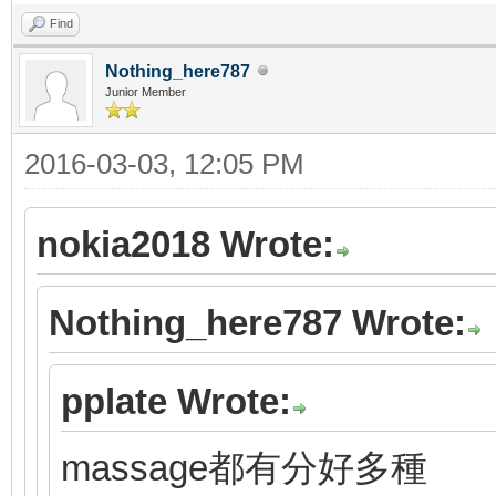
Find
Nothing_here787
Junior Member
2016-03-03, 12:05 PM
nokia2018 Wrote:
Nothing_here787 Wrote:
pplate Wrote:
massage都有分好多種