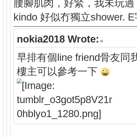
腰腳肌肉，好緊，我未玩過
kindo 好似冇獨立shower. E字
nokia2018 Wrote:
早排有個line friend骨友同我
樓主可以參考一下