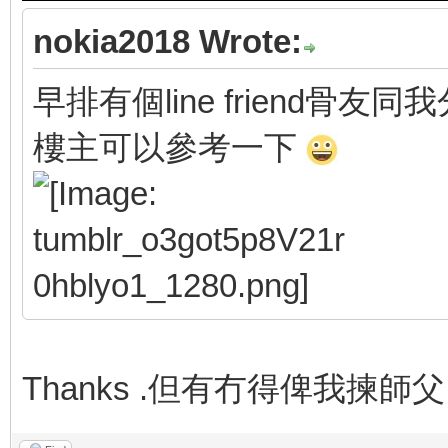
nokia2018 Wrote:
早排有個line friend骨友同我分
樓主可以參考一下
Thanks .但有冇得俾我