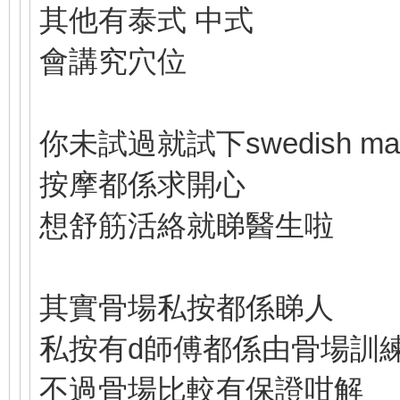
其他有泰式 中式
會講究穴位
你未試過就試下swedish ma
按摩都係求開心
想舒筋活絡就睇醫生啦
其實骨場私按都係睇人
私按有d師傅都係由骨場訓
不過骨場比較有保證咁解