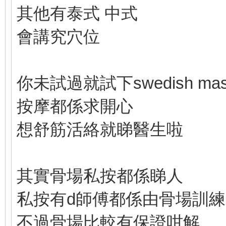
其他有泰式 中式
會講究穴位
你未試過就試下swedish ma
按摩都係求開心
想舒筋活絡就睇醫生啦
其實骨場私按都係睇人
私按有d師傅都係由骨場訓練
不過骨場比較有保證咁解