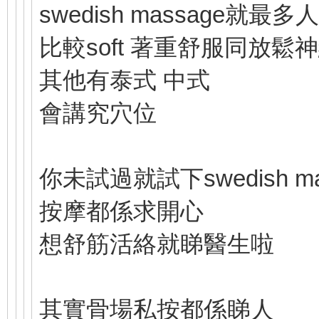
swedish massage就最多
比較soft 著重舒服同放鬆
其他有泰式 中式
會講究穴位
你未試過就試下swedish m
按摩都係求開心
想舒筋活絡就睇醫生啦
其實骨場私按都係睇人