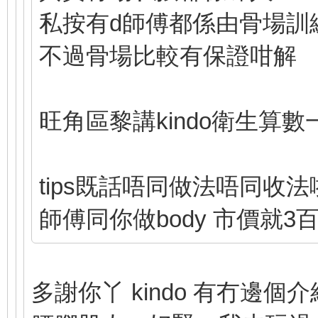
私按有d師傅都係由骨場訓
不過骨場比較有保證咁解
旺角區黎講kindo衛生算數
tips既話唔同做法唔同收法
師傅同你做body 市價就3百
多謝你丫 kindo 有冇邊個