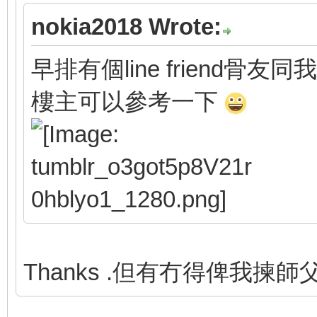
nokia2018 Wrote:
早排有個line friend骨友同我
樓主可以參考一下
Thanks .但有冇得俾我