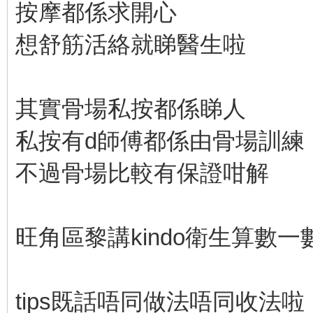
按摩都係求開心
想舒筋活絡就睇醫生啦
其實骨場私按都係睇人
私按有d師傅都係由骨場訓練
不過骨場比較有保證咁解
旺角區黎講kindo衛生算數一
tips既話唔同做法唔同收法啦