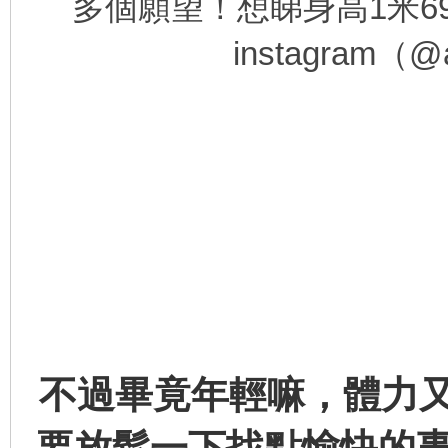
多個願望！想睇身高1米6
instagram（
不過畢竟年輕嘛，體力
要放鬆一下找點愉快的事情來