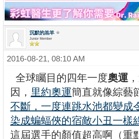
沉默的羔羊
Junior Member
2016-08-21, 08:10 AM
全球矚目的四年一度
奧運
，
因，
里約奧運
簡直就像綜藝
不斷，一度連跳水池都變成
染成蝙蝠俠的宿敵小丑一樣
這屆選手的顏值超高啊（重