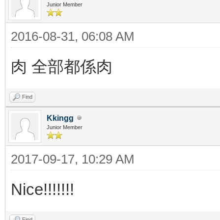
Junior Member
2016-08-31, 06:08 AM
肉 全部都係肉
Find
Kkingg
Junior Member
2017-09-17, 10:29 AM
Nice!!!!!!!
Find