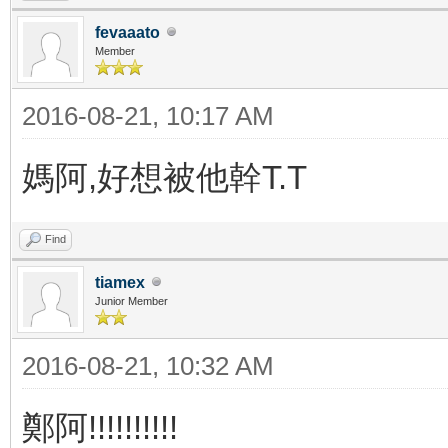
fevaaato
Member
2016-08-21, 10:17 AM
媽阿,好想被他幹T.T
Find
tiamex
Junior Member
2016-08-21, 10:32 AM
鄭阿!!!!!!!!!!