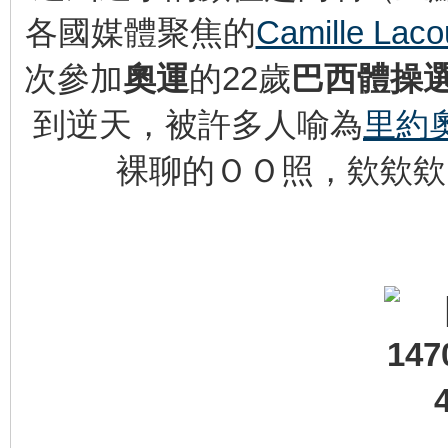
各國媒體聚焦的
Camille Laco
次參加
奧運
的22歲
巴西體操選手
到逆天，被許多人喻為
里約
裸聊的ＯＯ照，欸欸欸