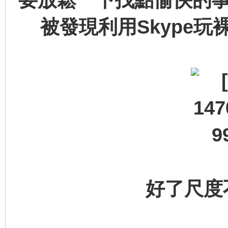
被發現利用Skype
好了尺度