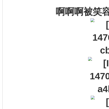
啊啊啊被笑