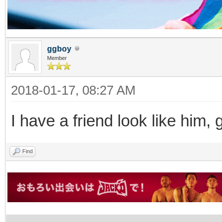
ggboy
Member
2018-01-17, 08:27 AM
I have a friend look like him,
Find