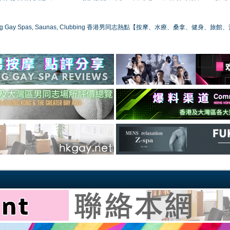
ong Gay Spas, Saunas, Clubbing 香港男同志熱點【按摩、水療、桑拿、健身、旅館