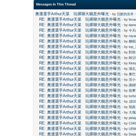
Messages In This Thread
奧運選手Arthur天菜 玩裸聊大鵰意外曝光
- by
沉默的羔羊
-
RE: 奧運選手Arthur天菜 玩裸聊大鵰意外曝光
- by
feva
RE: 奧運選手Arthur天菜 玩裸聊大鵰意外曝光
- by
tiam
RE: 奧運選手Arthur天菜 玩裸聊大鵰意外曝光
- by
今天
RE: 奧運選手Arthur天菜 玩裸聊大鵰意外曝光
- by
raya
RE: 奧運選手Arthur天菜 玩裸聊大鵰意外曝光
- by
糖呢
RE: 奧運選手Arthur天菜 玩裸聊大鵰意外曝光
- by
top_
RE: 奧運選手Arthur天菜 玩裸聊大鵰意外曝光
- by
對唔
RE: 奧運選手Arthur天菜 玩裸聊大鵰意外曝光
- by
師父
RE: 奧運選手Arthur天菜 玩裸聊大鵰意外曝光
- by
Kkin
RE: 奧運選手Arthur天菜 玩裸聊大鵰意外曝光
- by
湖北
RE: 奧運選手Arthur天菜 玩裸聊大鵰意外曝光
- by
奧巴
RE: 奧運選手Arthur天菜 玩裸聊大鵰意外曝光
- by
淫小
RE: 奧運選手Arthur天菜 玩裸聊大鵰意外曝光
- by
講經
RE: 奧運選手Arthur天菜 玩裸聊大鵰意外曝光
- by
按摩
RE: 奧運選手Arthur天菜 玩裸聊大鵰意外曝光
- by
turb
RE: 奧運選手Arthur天菜 玩裸聊大鵰意外曝光
- by
Jj52
RE: 奧運選手Arthur天菜 玩裸聊大鵰意外曝光
- by
我真
RE: 奧運選手Arthur天菜 玩裸聊大鵰意外曝光
- by
大塊
RE: 奧運選手Arthur天菜 玩裸聊大鵰意外曝光
- by
pkla
RE: 奧運選手Arthur天菜 玩裸聊大鵰意外曝光
- by
ChR
RE: 奧運選手Arthur天菜 玩裸聊大鵰意外曝光
- by
URM
RE: 奧運選手Arthur天菜 玩裸聊大鵰意外曝光
- by
Deia