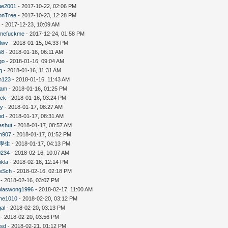
ue2001
- 2017-10-22, 02:06 PM
onTree
- 2017-10-23, 12:28 PM
8
- 2017-12-23, 10:09 AM
kmefuckme
- 2017-12-24, 01:58 PM
fwv
- 2018-01-15, 04:33 PM
58
- 2018-01-16, 06:11 AM
go
- 2018-01-16, 09:04 AM
g
- 2018-01-16, 11:31 AM
n123
- 2018-01-16, 11:43 AM
lam
- 2018-01-16, 01:25 PM
ick
- 2018-01-16, 03:24 PM
oy
- 2018-01-17, 08:27 AM
nd
- 2018-01-17, 08:31 AM
eshut
- 2018-01-17, 08:57 AM
n907
- 2018-01-17, 01:52 PM
學生
- 2018-01-17, 04:13 PM
0234
- 2018-02-16, 10:07 AM
pkla
- 2018-02-16, 12:14 PM
eSch
- 2018-02-16, 02:18 PM
- 2018-02-16, 03:07 PM
olaswong1996
- 2018-02-17, 11:00 AM
ne1010
- 2018-02-20, 03:12 PM
al
- 2018-02-20, 03:13 PM
- 2018-02-20, 03:56 PM
asd
- 2018-02-21, 01:12 PM