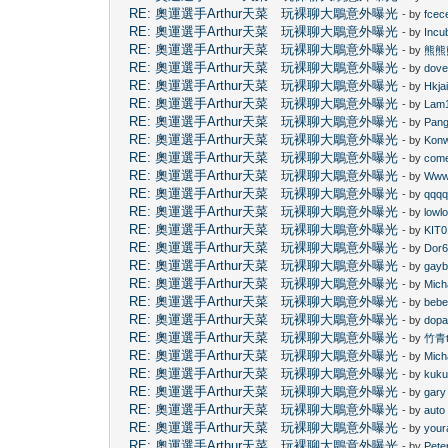
RE: 奧運選手Arthur天菜 玩裸聊大鵰意外曝光
- by
fcec
RE: 奧運選手Arthur天菜 玩裸聊大鵰意外曝光
- by
Incu
RE: 奧運選手Arthur天菜 玩裸聊大鵰意外曝光
- by
熊熊
RE: 奧運選手Arthur天菜 玩裸聊大鵰意外曝光
- by
dov
RE: 奧運選手Arthur天菜 玩裸聊大鵰意外曝光
- by
Hkja
RE: 奧運選手Arthur天菜 玩裸聊大鵰意外曝光
- by
Lam
RE: 奧運選手Arthur天菜 玩裸聊大鵰意外曝光
- by
Pan
RE: 奧運選手Arthur天菜 玩裸聊大鵰意外曝光
- by
Kon
RE: 奧運選手Arthur天菜 玩裸聊大鵰意外曝光
- by
com
RE: 奧運選手Arthur天菜 玩裸聊大鵰意外曝光
- by
Ww
RE: 奧運選手Arthur天菜 玩裸聊大鵰意外曝光
- by
qqq
RE: 奧運選手Arthur天菜 玩裸聊大鵰意外曝光
- by
lowl
RE: 奧運選手Arthur天菜 玩裸聊大鵰意外曝光
- by
KIT0
RE: 奧運選手Arthur天菜 玩裸聊大鵰意外曝光
- by
Dor
RE: 奧運選手Arthur天菜 玩裸聊大鵰意外曝光
- by
gay
RE: 奧運選手Arthur天菜 玩裸聊大鵰意外曝光
- by
Mich
RE: 奧運選手Arthur天菜 玩裸聊大鵰意外曝光
- by
beb
RE: 奧運選手Arthur天菜 玩裸聊大鵰意外曝光
- by
dop
RE: 奧運選手Arthur天菜 玩裸聊大鵰意外曝光
- by
竹青t
RE: 奧運選手Arthur天菜 玩裸聊大鵰意外曝光
- by
Mich
RE: 奧運選手Arthur天菜 玩裸聊大鵰意外曝光
- by
kuk
RE: 奧運選手Arthur天菜 玩裸聊大鵰意外曝光
- by
gary
RE: 奧運選手Arthur天菜 玩裸聊大鵰意外曝光
- by
auto
RE: 奧運選手Arthur天菜 玩裸聊大鵰意外曝光
- by
your
RE: 奧運選手Arthur天菜 玩裸聊大鵰意外曝光
- by
Pete