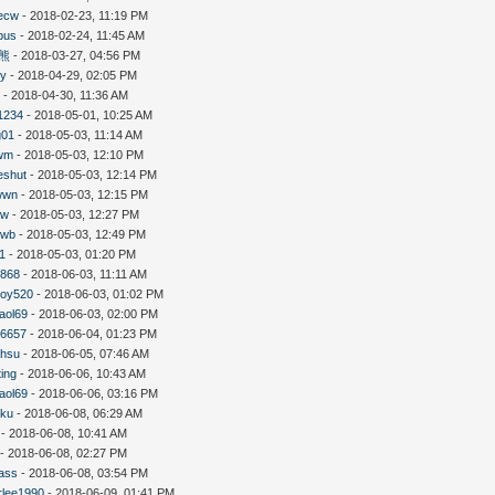
ecw
- 2018-02-23, 11:19 PM
bus
- 2018-02-24, 11:45 AM
熊
- 2018-03-27, 04:56 PM
ey
- 2018-04-29, 02:05 PM
i
- 2018-04-30, 11:36 AM
1234
- 2018-05-01, 10:25 AM
g01
- 2018-05-03, 11:14 AM
wm
- 2018-05-03, 12:10 PM
eshut
- 2018-05-03, 12:14 PM
wwn
- 2018-05-03, 12:15 PM
qw
- 2018-05-03, 12:27 PM
owb
- 2018-05-03, 12:49 PM
1
- 2018-05-03, 01:20 PM
6868
- 2018-06-03, 11:11 AM
boy520
- 2018-06-03, 01:02 PM
aol69
- 2018-06-03, 02:00 PM
e6657
- 2018-06-04, 01:23 PM
ahsu
- 2018-06-05, 07:46 AM
ing
- 2018-06-06, 10:43 AM
aol69
- 2018-06-06, 03:16 PM
uku
- 2018-06-08, 06:29 AM
- 2018-06-08, 10:41 AM
- 2018-06-08, 02:27 PM
ass
- 2018-06-08, 03:54 PM
rlee1990
- 2018-06-09, 01:41 PM