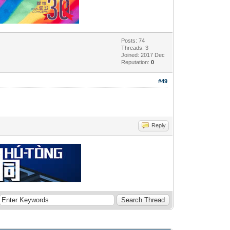
Posts: 74
Threads: 3
Joined: 2017 Dec
Reputation:
0
#49
Reply