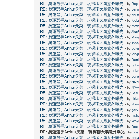
RE: 奧運選手Arthur天菜 玩裸聊大鵰意外曝光
- by
Rog
RE: 奧運選手Arthur天菜 玩裸聊大鵰意外曝光
- by
Lem
RE: 奧運選手Arthur天菜 玩裸聊大鵰意外曝光
- by
on6
RE: 奧運選手Arthur天菜 玩裸聊大鵰意外曝光
- by
fuc
RE: 奧運選手Arthur天菜 玩裸聊大鵰意外曝光
- by
efcw
RE: 奧運選手Arthur天菜 玩裸聊大鵰意外曝光
- by
Also
RE: 奧運選手Arthur天菜 玩裸聊大鵰意外曝光
- by
Man
RE: 奧運選手Arthur天菜 玩裸聊大鵰意外曝光
- by
linba
RE: 奧運選手Arthur天菜 玩裸聊大鵰意外曝光
- by
qqfu
RE: 奧運選手Arthur天菜 玩裸聊大鵰意外曝光
- by
tong
RE: 奧運選手Arthur天菜 玩裸聊大鵰意外曝光
- by
Derr
RE: 奧運選手Arthur天菜 玩裸聊大鵰意外曝光
- by
ggb
RE: 奧運選手Arthur天菜 玩裸聊大鵰意外曝光
- by
hola
RE: 奧運選手Arthur天菜 玩裸聊大鵰意外曝光
- by
com
RE: 奧運選手Arthur天菜 玩裸聊大鵰意外曝光
- by
Nixo
RE: 奧運選手Arthur天菜 玩裸聊大鵰意外曝光
- by
淫手
RE: 奧運選手Arthur天菜 玩裸聊大鵰意外曝光
- by
Sss
RE: 奧運選手Arthur天菜 玩裸聊大鵰意外曝光
- by
pkla
RE: 奧運選手Arthur天菜 玩裸聊大鵰意外曝光
- by
Stev
RE: 奧運選手Arthur天菜 玩裸聊大鵰意外曝光
- by
gary
RE: 奧運選手Arthur天菜 玩裸聊大鵰意外曝光
- by
nich
RE: 奧運選手Arthur天菜 玩裸聊大鵰意外曝光
- by
Way
RE: 奧運選手Arthur天菜 玩裸聊大鵰意外曝光
- by
Doug
RE: 奧運選手Arthur天菜 玩裸聊大鵰意外曝光
- by
boy
RE: 奧運選手Arthur天菜 玩裸聊大鵰意外曝光
- by
ccd