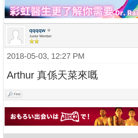
qqqqw
Junior Member
2018-05-03, 12:27 PM
Arthur 真係天菜來嘅
Find