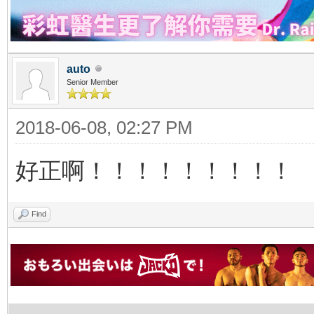
auto
Senior Member
2018-06-08, 02:27 PM
好正啊！！！！！！！！！
Find