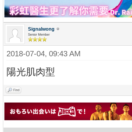
Signalwong
Senior Member
2018-07-04, 09:43 AM
陽光肌肉型
Find