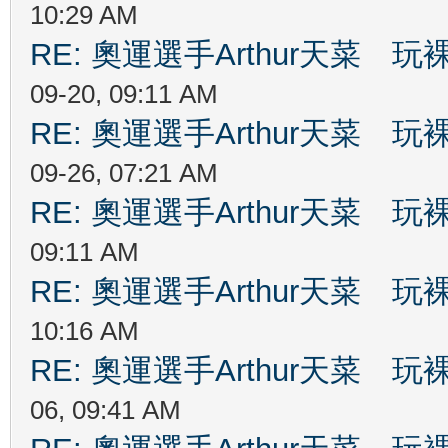
10:29 AM
RE: 奧運選手Arthur天菜
09-20, 09:11 AM
RE: 奧運選手Arthur天菜
09-26, 07:21 AM
RE: 奧運選手Arthur天菜
09:11 AM
RE: 奧運選手Arthur天菜
10:16 AM
RE: 奧運選手Arthur天菜
06, 09:41 AM