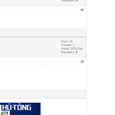
Reputation:
0
#2
Posts: 15
Threads: 1
Joined: 2016 Feb
Reputation:
0
#3