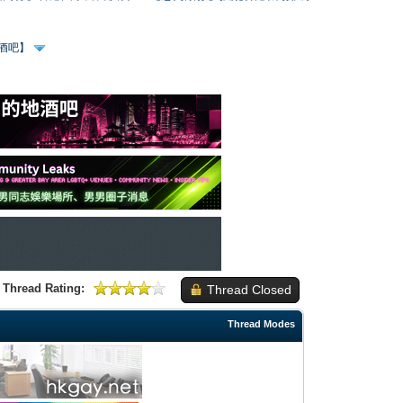
、酒吧】
Thread Rating:
Thread Closed
Thread Modes