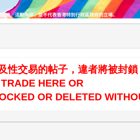
及性交易的帖子，違者將被封鎖
 TRADE HERE OR
LOCKED OR DELETED WITHO