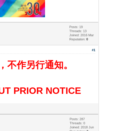
Posts: 19
Threads: 13
Joined: 2016 Mar
Reputation:
0
#1
，不作另行通知。
UT PRIOR NOTICE
Posts: 287
Threads: 0
Joined: 2018 Jun