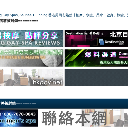
ong Gay Spas, Saunas, Clubbing 香港男同志熱點【按摩、水療、桑拿、健身、旅館
將被封鎖=========
被封鎖=========