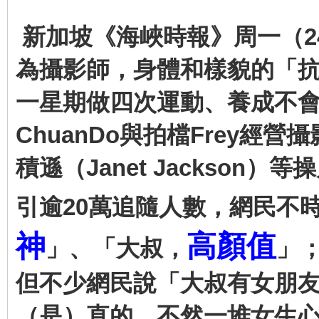
新加坡《海峽時報》周一（24
為攝影師，身體和樣貌的「
一星期做四次運動、養成不
ChuanDo與拍檔Frey
積遜（Janet Jackson）等
引逾20萬追隨人數，網民不
神
高顏值
」、「大叔，
」
但不少網民說「大叔有女朋
（是）直的，不然一堆女生