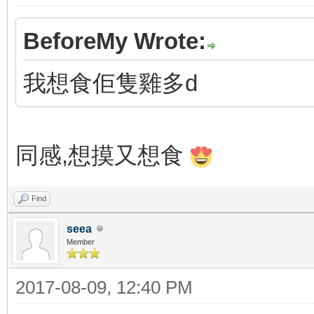
BeforeMy Wrote:
我想食佢隻雞多d
同感,想摸又想食
Find
seea
Member
2017-08-09, 12:40 PM