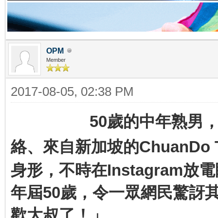
OPM
Member
2017-08-05, 02:38 PM
50歲的中年熟男，不一
絡、來自新加坡的ChuanDo
身形，不時在Instagra
年屆50歲，令一眾網民驚訝
歡大叔了！」