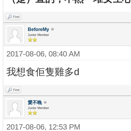
Find
BeforeMy
Junior Member
2017-08-06, 08:40 AM
我想食佢隻雞多d
Find
愛不晚
Junior Member
2017-08-06, 12:53 PM