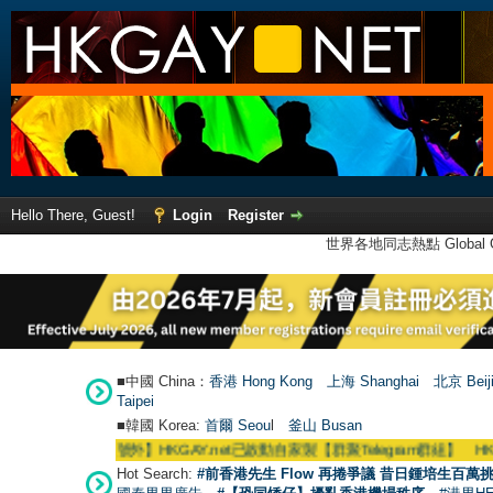
Hello There, Guest!
Login
Register
世界各地同志熱點 Global Ga
■中國 China：
香港 Hong Kong
上海 Shanghai
北京 Beij
Taipei
■韓國 Korea:
首爾 Seou
l
釜山 Busan
●
【號外】HKGAY.net已啟動自家製【群聚Telegram群組】 HKGAY.net has
Hot Search:
#前香港先生 Flow 再捲爭議 昔日鍾培生百萬挑