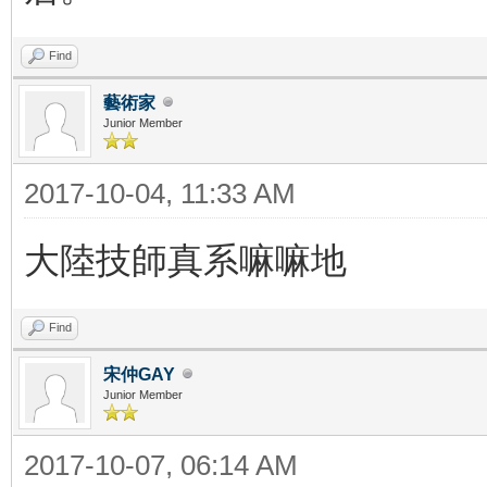
Find
藝術家
Junior Member
2017-10-04, 11:33 AM
大陸技師真系嘛嘛地
Find
宋仲GAY
Junior Member
2017-10-07, 06:14 AM