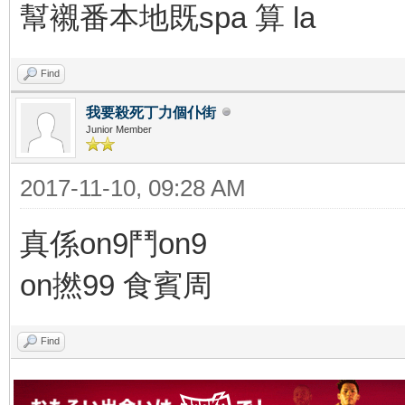
幫襯番本地既spa 算 la
Find
我要殺死丁力個仆街
Junior Member
2017-11-10, 09:28 AM
真係on9鬥on9
on撚99 食賓周
Find