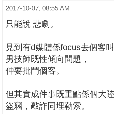
2017-10-07, 08:55 AM
只能說 悲劇。
見到有d媒體係focus去個客
男技師既性傾向問題，
仲要批鬥個客。
但其實成件事既重點係個大
盜竊，敲詐同埋勒索。