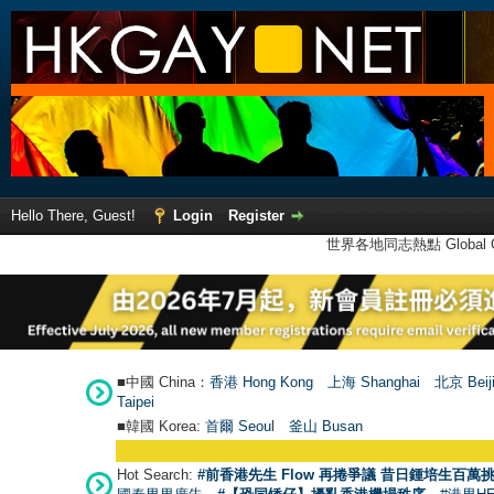
Hello There, Guest!
Login
Register
世界各地同志熱點 Global Ga
■中國 China：
香港 Hong Kong
上海 Shanghai
北京 Beij
Taipei
■韓國 Korea:
首爾 Seou
l
釜山 Busan
Hot Search:
#前香港先生 Flow 再捲爭議 昔日鍾培生百萬挑