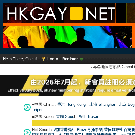
Hello There, Guest!
Login
Register
世界各地同志熱點 Global Ga
■中國 China：
香港 Hong Kong
上海 Shanghai
北京 Beij
Taipei
■韓國 Korea:
首爾 Seou
l
釜山 Busan
Hot Search:
#前香港先生 Flow 再捲爭議 昔日鍾培生百萬挑