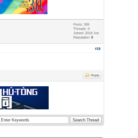
Posts: 306
Threads: 0
Joined: 2018 Jun
Reputation:
0
#18
Reply