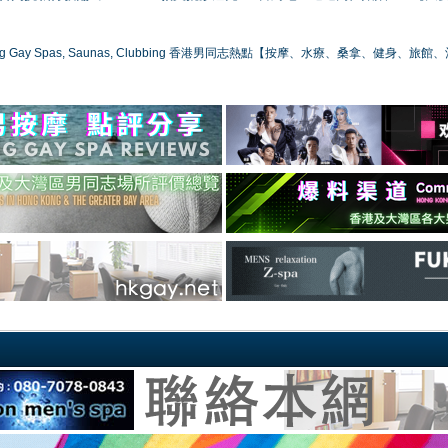
ong Gay Spas, Saunas, Clubbing 香港男同志熱點【按摩、水療、桑拿、健身、旅館