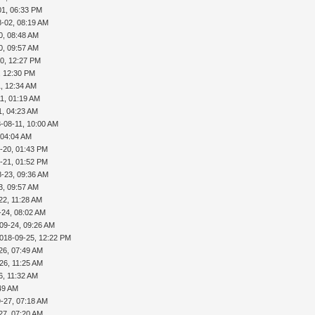
01, 06:33 PM
8-02, 08:19 AM
0, 08:48 AM
0, 09:57 AM
0, 12:27 PM
, 12:30 PM
, 12:34 AM
1, 01:19 AM
1, 04:23 AM
-08-11, 10:00 AM
 04:04 AM
-20, 01:43 PM
-21, 01:52 PM
8-23, 09:36 AM
3, 09:57 AM
22, 11:28 AM
-24, 08:02 AM
09-24, 09:26 AM
018-09-25, 12:22 PM
26, 07:49 AM
26, 11:25 AM
6, 11:32 AM
:49 AM
-27, 07:18 AM
27, 07:20 AM